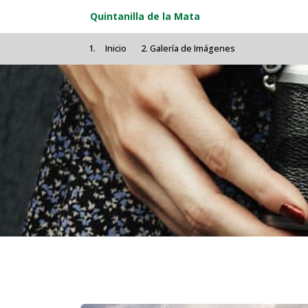
Pasar al contenido principal
Quintanilla de la Mata
Inicio
Galería de Imágenes