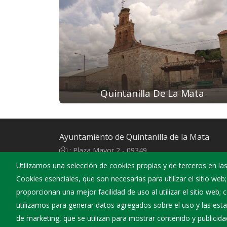
Quintanilla De La Mata
Ayuntamiento de Quintanilla de la Mata
:
Plaza Mayor 2 - 09349
:
947170479
Utilizamos una selección de cookies propias y de terceros en las
Cookies esenciales, que son necesarias para utilizar el sitio web
:
quintanilladelamata@diputaciondeburgos.net
proporcionan una mejor facilidad de uso al utilizar el sitio web;
utilizamos para generar datos agregados sobre el uso y las estad
de marketing, que se utilizan para mostrar contenido y publicida