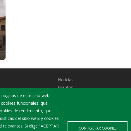
Noticias
Eventos
Corporación Municipal
 páginas de este sitio web:
Teléfonos de interés
; cookies funcionales, que
 cookies de rendimiento, que
ísticas del sitio web; y cookies
d relevantes. Si elige "ACEPTAR
CONFIGURAR COOKIES